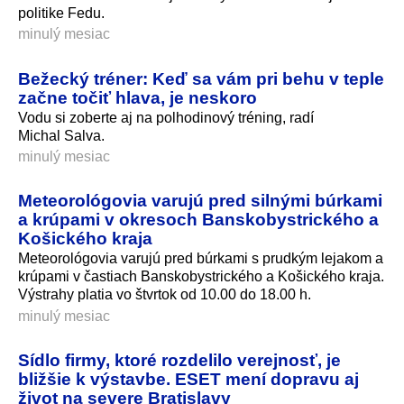
politike Fedu.
minulý mesiac
Bežecký tréner: Keď sa vám pri behu v teple
začne točiť hlava, je neskoro
Vodu si zoberte aj na polhodinový tréning, radí
Michal Salva.
minulý mesiac
Meteorológovia varujú pred silnými búrkami
a krúpami v okresoch Banskobystrického a
Košického kraja
Meteorológovia varujú pred búrkami s prudkým lejakom a
krúpami v častiach Banskobystrického a Košického kraja.
Výstrahy platia vo štvrtok od 10.00 do 18.00 h.
minulý mesiac
Sídlo firmy, ktoré rozdelilo verejnosť, je
bližšie k výstavbe. ESET mení dopravu aj
život na severe Bratislavy