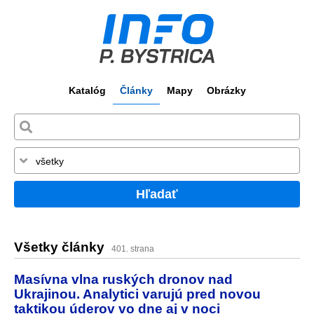
Katalóg
Články
Mapy
Obrázky
Hľadať
Všetky články
401. strana
Masívna vlna ruských dronov nad
Ukrajinou. Analytici varujú pred novou
taktikou úderov vo dne aj v noci