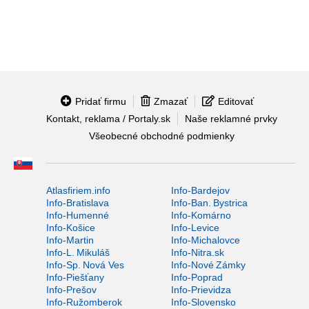
Pridať firmu
Zmazať
Editovať
Kontakt, reklama / Portaly.sk
Naše reklamné prvky
Všeobecné obchodné podmienky
Atlasfiriem.info
Info-Bardejov
Info-Bratislava
Info-Ban. Bystrica
Info-Humenné
Info-Komárno
Info-Košice
Info-Levice
Info-Martin
Info-Michalovce
Info-L. Mikuláš
Info-Nitra.sk
Info-Sp. Nová Ves
Info-Nové Zámky
Info-Piešťany
Info-Poprad
Info-Prešov
Info-Prievidza
Info-Ružomberok
Info-Slovensko