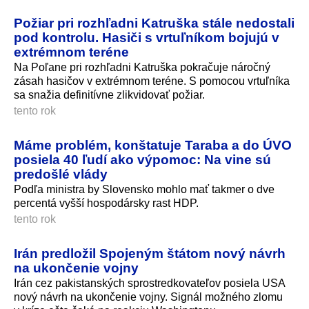
Požiar pri rozhľadni Katruška stále nedostali
pod kontrolu. Hasiči s vrtuľníkom bojujú v
extrémnom teréne
Na Poľane pri rozhľadni Katruška pokračuje náročný
zásah hasičov v extrémnom teréne. S pomocou vrtuľníka
sa snažia definitívne zlikvidovať požiar.
tento rok
Máme problém, konštatuje Taraba a do ÚVO
posiela 40 ľudí ako výpomoc: Na vine sú
predošlé vlády
Podľa ministra by Slovensko mohlo mať takmer o dve
percentá vyšší hospodársky rast HDP.
tento rok
Irán predložil Spojeným štátom nový návrh
na ukončenie vojny
Irán cez pakistanských sprostredkovateľov posiela USA
nový návrh na ukončenie vojny. Signál možného zlomu