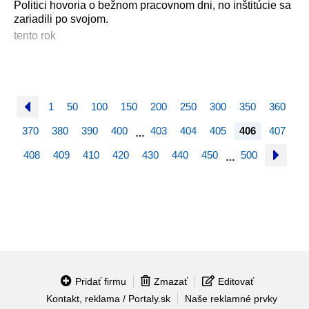
Politici hovoria o bežnom pracovnom dni, no inštitúcie sa
zariadili po svojom.
tento rok
1
50
100
150
200
250
300
350
360
370
380
390
400
403
404
405
406
407
…
408
409
410
420
430
440
450
500
…
Pridať firmu
Zmazať
Editovať
Kontakt, reklama / Portaly.sk
Naše reklamné prvky