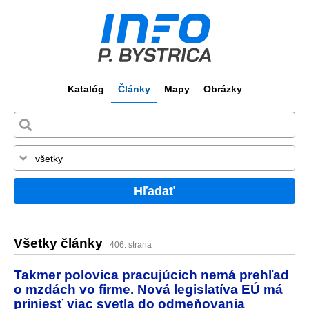
Katalóg
Články
Mapy
Obrázky
Hľadať
Všetky články
406. strana
Takmer polovica pracujúcich nemá prehľad
o mzdách vo firme. Nová legislatíva EÚ má
priniesť viac svetla do odmeňovania