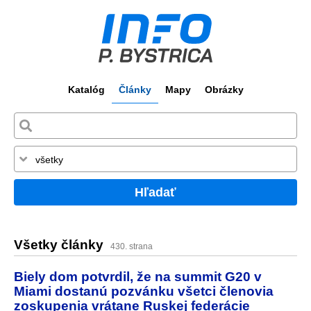
Katalóg
Články
Mapy
Obrázky
Hľadať
Všetky články
430. strana
Biely dom potvrdil, že na summit G20 v
Miami dostanú pozvánku všetci členovia
zoskupenia vrátane Ruskej federácie