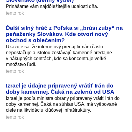
Prinášame vám najdôležitejšie udalosti dňa.
tento rok
Ďalší silný hráč z Poľska si „brúsi zuby“ na
peňaženky Slovákov. Kde otvorí nový
obchod s oblečením?
Ukazuje sa, že internetový predaj firmám často
nepostačuje a istotou zostávajú kamenné predajne
v nákupných centrách, kde sa koncentruje veľké
množstvo ľudí.
tento rok
Izrael je údajne pripravený vrátiť Irán do
doby kamennej. Čaká na zelenú od USA
Izrael je podľa ministra obrany pripravený vrátiť Irán do
doby kamennej. Čaká na súhlas USA, má vytipované
ciele na likvidáciu kľúčovej infraštruktúry.
tento rok