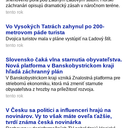
záchranári opisujú dramatický zásah v náročnom teréne.
tento rok
Vo Vysokých Tatrách zahynul po 200-
metrovom páde turista
Dvojica turistov mala v pláne vystúpiť na Ľadový štít.
tento rok
Slovensko čaká vlna starnutia obyvateľstva.
Nová platforma v Banskobystrickom kraji
hľadá záchranný plán
V Banskobystrickom kraji vzniká Znalostná platforma pre
striebornú ekonomiku, ktorá má zmeniť starnutie
obyvateľstva z hrozby na príležitosť rozvoja.
tento rok
V Česku sa politici a influenceri hrajú na
novinárov. Vy to však máte oveľa ťažšie,
tvrdí známa česká novinárka