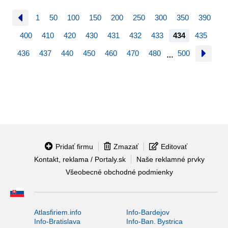
1
50
100
150
200
250
300
350
390
400
410
420
430
431
432
433
434
435
436
437
440
450
460
470
480
500
…
Pridať firmu
Zmazať
Editovať
Kontakt, reklama / Portaly.sk
Naše reklamné prvky
Všeobecné obchodné podmienky
Atlasfiriem.info
Info-Bardejov
Info-Bratislava
Info-Ban. Bystrica