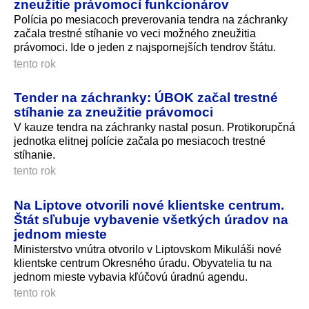
zneužitie právomocí funkcionárov
Polícia po mesiacoch preverovania tendra na záchranky
začala trestné stíhanie vo veci možného zneužitia
právomoci. Ide o jeden z najspornejších tendrov štátu.
tento rok
Tender na záchranky: ÚBOK začal trestné
stíhanie za zneužitie právomoci
V kauze tendra na záchranky nastal posun. Protikorupčná
jednotka elitnej polície začala po mesiacoch trestné
stíhanie.
tento rok
Na Liptove otvorili nové klientske centrum.
Štát sľubuje vybavenie všetkých úradov na
jednom mieste
Ministerstvo vnútra otvorilo v Liptovskom Mikuláši nové
klientske centrum Okresného úradu. Obyvatelia tu na
jednom mieste vybavia kľúčovú úradnú agendu.
tento rok