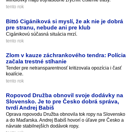
tento rok
Bittó Cigániková si myslí, že ak nie je dobrá
pre stranu, nebude ani pre klub
Cigánikovú súčasná situácia mrzí.
tento rok
Zlom v kauze záchrankového tendra: Polícia
začala trestné stíhanie
Tender pre netransparentnosť kritizovala opozícia i časť
koalície.
tento rok
Ropovod Družba obnovil svoje dodávky na
Slovensko. Je to pre Česko dobrá správa,
tvrdí Andrej Babiš
Oprava ropovodu Družba obnovila tok ropy na Slovensko
a do Maďarska. Andrej Babiš hovorí o úľave pre Česko a
návrate stabilnejších dodávok ropy.