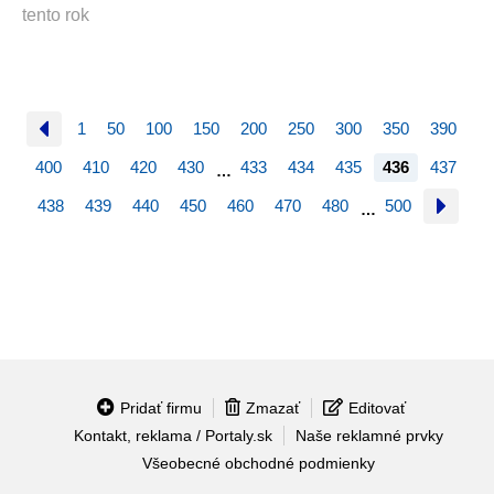
tento rok
1
50
100
150
200
250
300
350
390
400
410
420
430
433
434
435
436
437
…
438
439
440
450
460
470
480
500
…
Pridať firmu
Zmazať
Editovať
Kontakt, reklama / Portaly.sk
Naše reklamné prvky
Všeobecné obchodné podmienky