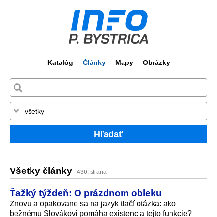
Katalóg
Články
Mapy
Obrázky
Hľadať
Všetky články
436. strana
Ťažký týždeň: O prázdnom obleku
Znovu a opakovane sa na jazyk tlačí otázka: ako
bežnému Slovákovi pomáha existencia tejto funkcie?