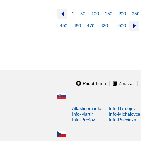
1
50
100
150
200
250
450
460
470
480
500
…
Pridať firmu
Zmazať
Atlasfiriem.info
Info-Bardejov
Info-Martin
Info-Michalovce
Info-Prešov
Info-Prievidza