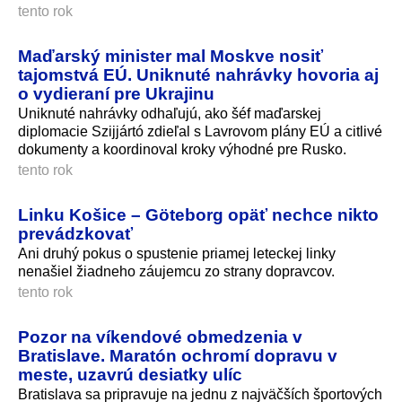
tento rok
Maďarský minister mal Moskve nosiť
tajomstvá EÚ. Uniknuté nahrávky hovoria aj
o vydieraní pre Ukrajinu
Uniknuté nahrávky odhaľujú, ako šéf maďarskej
diplomacie Szijjártó zdieľal s Lavrovom plány EÚ a citlivé
dokumenty a koordinoval kroky výhodné pre Rusko.
tento rok
Linku Košice – Göteborg opäť nechce nikto
prevádzkovať
Ani druhý pokus o spustenie priamej leteckej linky
nenašiel žiadneho záujemcu zo strany dopravcov.
tento rok
Pozor na víkendové obmedzenia v
Bratislave. Maratón ochromí dopravu v
meste, uzavrú desiatky ulíc
Bratislava sa pripravuje na jednu z najväčších športových