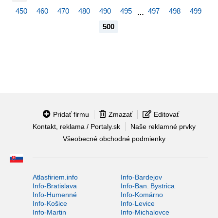
450
460
470
480
490
495
497
498
499
…
500
Pridať firmu
Zmazať
Editovať
Kontakt, reklama / Portaly.sk
Naše reklamné prvky
Všeobecné obchodné podmienky
Atlasfiriem.info
Info-Bardejov
Info-Bratislava
Info-Ban. Bystrica
Info-Humenné
Info-Komárno
Info-Košice
Info-Levice
Info-Martin
Info-Michalovce