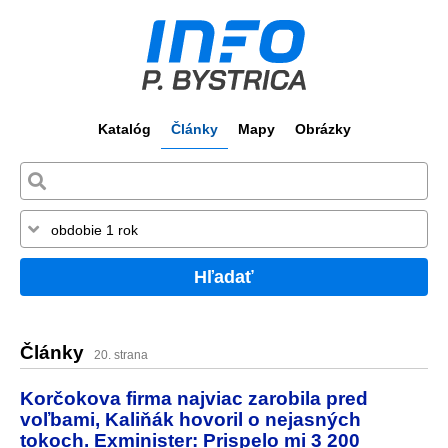
Katalóg
Články
Mapy
Obrázky
Hľadať
Články
20. strana
Korčokova firma najviac zarobila pred
voľbami, Kaliňák hovoril o nejasných
tokoch. Exminister: Prispelo mi 3 200