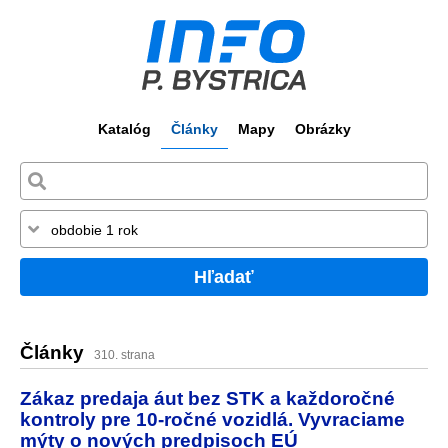
Katalóg
Články
Mapy
Obrázky
Hľadať
Články
310. strana
Zákaz predaja áut bez STK a každoročné
kontroly pre 10-ročné vozidlá. Vyvraciame
mýty o nových predpisoch EÚ