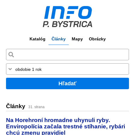
Katalóg
Články
Mapy
Obrázky
Hľadať
Články
31. strana
Na Horehroní hromadne uhynuli ryby.
Enviropolícia začala trestné stíhanie, rybári
chcú zmenu pravidiel