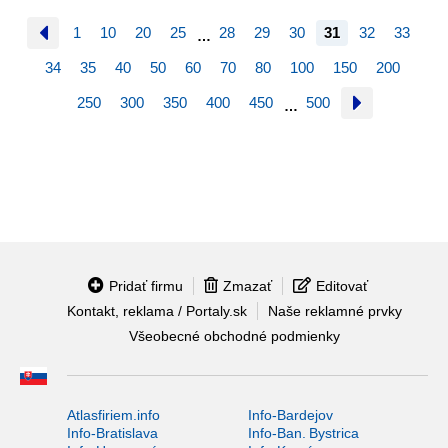
1
10
20
25
28
29
30
31
32
33
…
34
35
40
50
60
70
80
100
150
200
250
300
350
400
450
500
…
Pridať firmu
Zmazať
Editovať
Kontakt, reklama / Portaly.sk
Naše reklamné prvky
Všeobecné obchodné podmienky
Atlasfiriem.info
Info-Bardejov
Info-Bratislava
Info-Ban. Bystrica