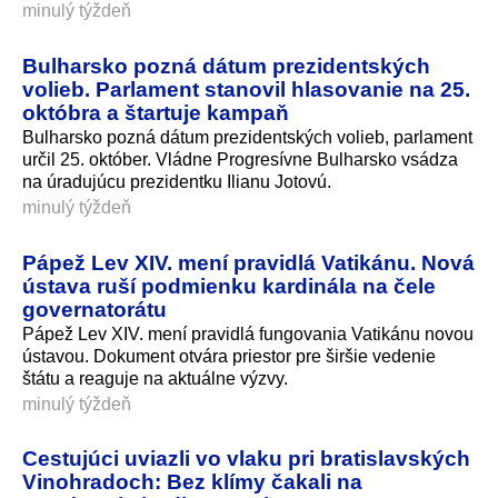
minulý týždeň
Bulharsko pozná dátum prezidentských
volieb. Parlament stanovil hlasovanie na 25.
októbra a štartuje kampaň
Bulharsko pozná dátum prezidentských volieb, parlament
určil 25. október. Vládne Progresívne Bulharsko vsádza
na úradujúcu prezidentku Ilianu Jotovú.
minulý týždeň
Pápež Lev XIV. mení pravidlá Vatikánu. Nová
ústava ruší podmienku kardinála na čele
governatorátu
Pápež Lev XIV. mení pravidlá fungovania Vatikánu novou
ústavou. Dokument otvára priestor pre širšie vedenie
štátu a reaguje na aktuálne výzvy.
minulý týždeň
Cestujúci uviazli vo vlaku pri bratislavských
Vinohradoch: Bez klímy čakali na